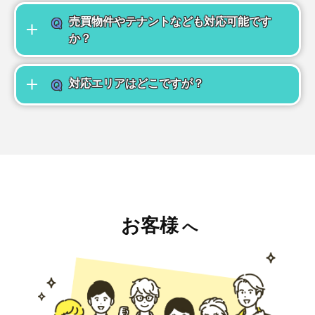
Q
売買物件やテナントなども対応可能です
か？
Q
対応エリアはどこですが？
お客様
へ