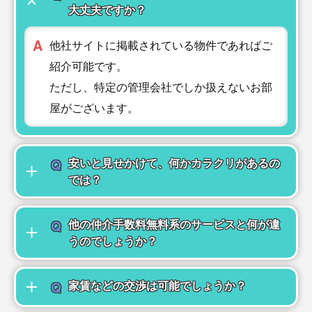
大丈夫ですか？
A
他社サイトに掲載されている物件であればご
紹介可能です。
ただし、特定の管理会社でしか扱えないお部
屋がございます。
Q
安いと見せかけて、何かカラクリがあるの
では？
Q
他の仲介手数料無料系のサービスと何が違
うのでしょうか？
Q
家賃などの交渉は可能でしょうか？